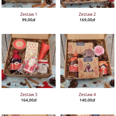
Zestaw 1
Zestaw 2
99,00
zł
169,00
zł
Zestaw 3
Zestaw 4
164,00
zł
140,00
zł