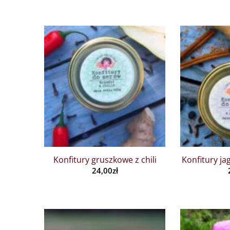
Konfitury gruszkowe z chili
Konfitury j
24,00
zł