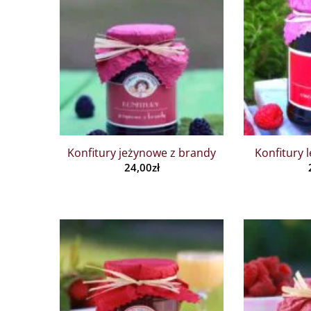
Konfitury jeżynowe z brandy
Konfitury 
24,00
zł