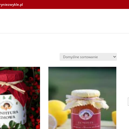
yniezwykle.pl