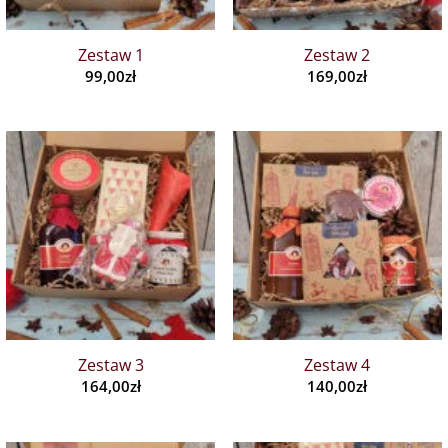
Zestaw 1
Zestaw 2
99,00
zł
169,00
zł
Zestaw 3
Zestaw 4
164,00
zł
140,00
zł