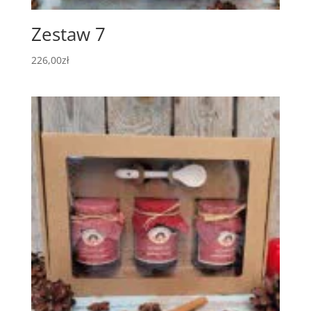
Zestaw 7
226,00
zł