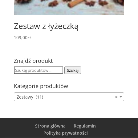
Zestaw z łyżeczką
109,00
zł
Znajdź produkt
Szukaj:
Szukaj
Kategorie produktów
Zestawy (11)
×
Strona główna
Regulamin
Polityka prywatności