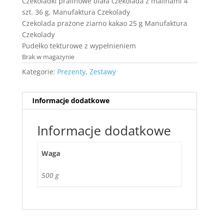
Czekoladki pralinowe biała czekolada z malinami 4
szt. 36 g, Manufaktura Czekolady
Czekolada prażone ziarno kakao 25 g Manufaktura
Czekolady
Pudełko tekturowe z wypełnieniem
Brak w magazynie
Kategorie:
Prezenty
,
Zestawy
Informacje dodatkowe
Informacje dodatkowe
Waga
500 g