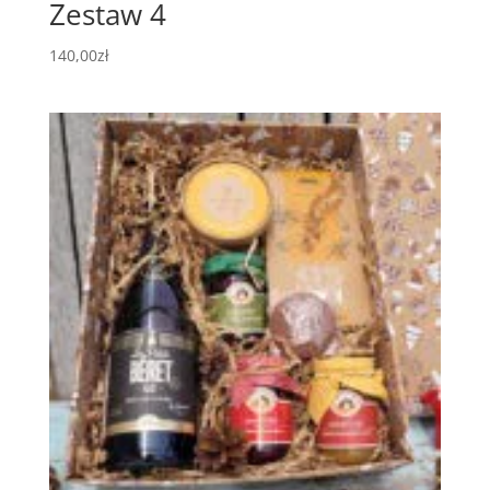
Zestaw 4
140,00
zł