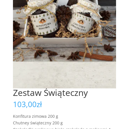
Zestaw Świąteczny
103,00
zł
Konfitura zimowa 200 g
Chutney świąteczny 200 g